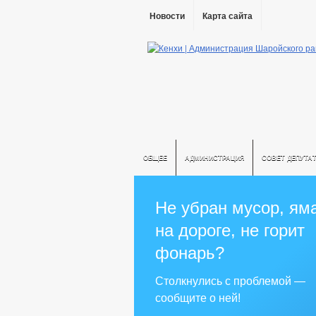
Новости
Карта сайта
ОБЩЕЕ
АДМИНИСТРАЦИЯ
СОВЕТ ДЕПУТА
Не убран мусор, ям
на дороге, не горит
фонарь?
Столкнулись с проблемой —
сообщите о ней!