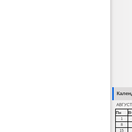
Кален
АВГУСТ
Пн
В
1
8
15