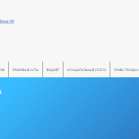
ТОВ
ПРАВОВЫЕ АКТЫ
БЮДЖЕТ
МУНИЦИПАЛЬНЫЕ УСЛУГИ
ПРИЕМ ГРАЖДАН
а