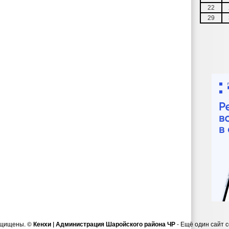
22
29
ащищены. ©
Кенхи | Администрация Шаройского района ЧР
- Ещё один сайт 