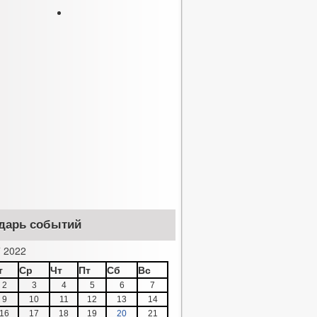
дарь событий
 2022
т
Ср
Чт
Пт
Сб
Вс
2
3
4
5
6
7
9
10
11
12
13
14
16
17
18
19
20
21