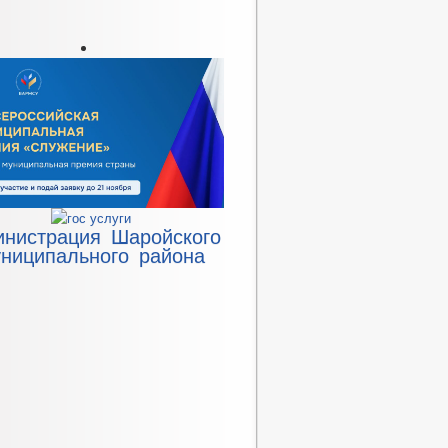
инистрация Шаройского
ниципального района