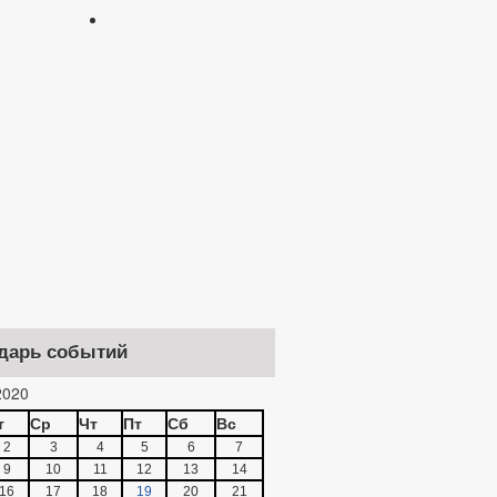
дарь событий
020
т
Ср
Чт
Пт
Сб
Вс
2
3
4
5
6
7
9
10
11
12
13
14
16
17
18
19
20
21