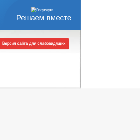
СРЕДНЕГО БИЗНЕСА
Решаем вместе
ОТ ТОВАРОВ, РАБОТ И УСЛУГ
Версия сайта для слабовидящих
РОВ, РАБОТ И УСЛУГ
ЦИИ
РЕШЕНИЯ