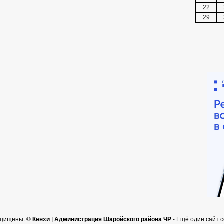
22
29
ащищены. ©
Кенхи | Администрация Шаройского района ЧР
- Ещё один сайт 