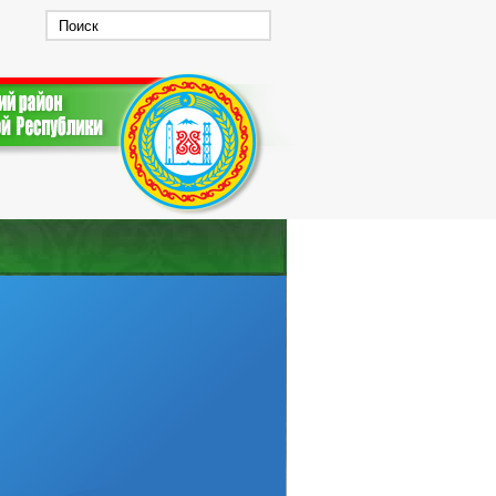
РАБОЧАЯ ГРУППА ПО ЧС
 КОРРУПЦИИ
ИНТЕРЕСОВ