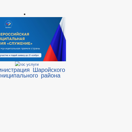
инистрация Шаройского
ниципального района