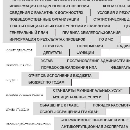
ИНФОРМАЦИЯ О КАДРОВОМ ОБЕСПЕЧЕНИИ
КОНТАКТНАЯ 
СВЕДЕНИЯ О ВАКАНТНЫХ ДОЛЖНОСТЯХ
УСЛОВИЯ И РЕЗУ
ПОДВЕДОМСТВЕННЫЕ ОРГАНИЗАЦИИ
СТАТИСТИЧЕСКИЕ 
ТЕКСТЫ ОФИЦИАЛЬНЫХ ВЫСТУПЛЕНИЙ И ЗАЯВЛЕНИЙ
ЦЕ
ГЕНЕРАЛЬНЫЙ ПЛАН
ПРАВИЛА ЗЕМЛЕПОЛЬЗОВАНИЯ
ИНФОРМАЦИЯ О РЕЗУЛЬТАТАХ ПРОВЕРОК
ГО И ЧС
СТРУКТУРА
ПОЛНОМОЧИЯ
ЗАДАЧ
СОВЕТ ДЕПУТАТОВ
ДЕПУТАТЫ
ФУНКЦИИ
УСТАВ
ПОСТАНОВЛЕНИЯ АДМИНИСТРАЦ
ПРАВОВЫЕ АКТЫ
ПОРЯДОК ОБЖАЛОВАНИЯ НПА
ФЕДЕРАЛ
ОТЧЕТ ОБ ИСПОЛНЕНИИ БЮДЖЕТА
БЮДЖЕТ
БЮДЖЕТ ПО ГОДАМ
СТАНДАРТЫ МУНИЦИПАЛЬНЫХ УСЛУГ
МУНИЦИПАЛЬНЫЕ УСЛУГИ
МУНИЦИПАЛЬНЫЕ УСЛУГИ
ОБРАЩЕНИЕ К ГЛАВЕ
ПОРЯДОК РАССМОТ
ПРИЕМ ГРАЖДАН
ОБЗОРЫ ОБРАЩЕНИЙ ГРАЖДАН
«НОРМАТИВНЫЕ ПРАВОВЫЕ И ИНЫЕ 
ПРОТИВОДЕЙСТВИЕ КОРРУПЦИИ
АНТИКОРРУПЦИОННАЯ ЭКСПЕРТИЗА