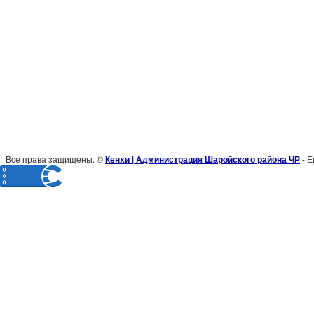
Все права защищены. ©
Кенхи | Администрация Шаройского района ЧР
- Е