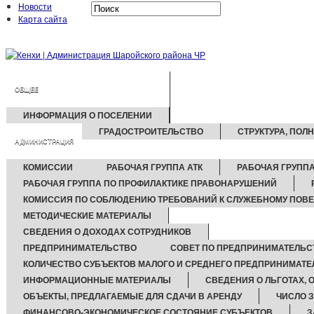
Новости
Карта сайта
ОБЩЕЕ
ИНФОРМАЦИЯ О ПОСЕЛЕНИИ
ГРАДОСТРОИТЕЛЬСТВО
СТРУКТУРА, ПОЛ
АДМИНИСТРАЦИЯ
КОМИССИИ
РАБОЧАЯ ГРУППА АТК
РАБОЧАЯ ГРУППА
РАБОЧАЯ ГРУППА ПО ПРОФИЛАКТИКЕ ПРАВОНАРУШЕНИЙ
КОМИССИЯ ПО СОБЛЮДЕНИЮ ТРЕБОВАНИЙ К СЛУЖЕБНОМУ ПОВЕ
МЕТОДИЧЕСКИЕ МАТЕРИАЛЫ
СВЕДЕНИЯ О ДОХОДАХ СОТРУДНИКОВ
ПРЕДПРИНИМАТЕЛЬСТВО
СОВЕТ ПО ПРЕДПРИНИМАТЕЛЬС
КОЛИЧЕСТВО СУБЪЕКТОВ МАЛОГО И СРЕДНЕГО ПРЕДПРИНИМАТЕ
ИНФОРМАЦИОННЫЕ МАТЕРИАЛЫ
СВЕДЕНИЯ О ЛЬГОТАХ, 
ОБЪЕКТЫ, ПРЕДЛАГАЕМЫЕ ДЛЯ СДАЧИ В АРЕНДУ
ЧИСЛО 
ФИНАНСОВО-ЭКОНОМИЧЕСКОЕ СОСТОЯНИЕ СУБЪЕКТОВ
З