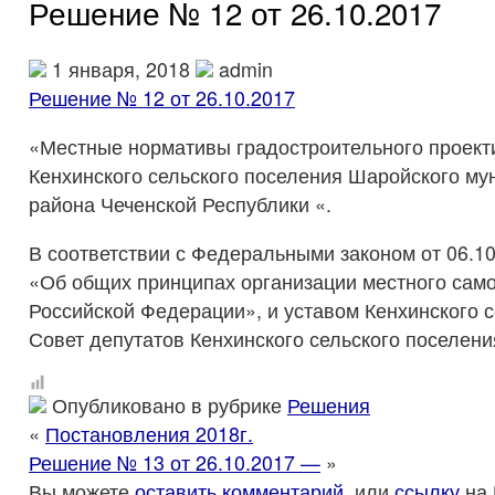
Решение № 12 от 26.10.2017
1 января, 2018
admin
Решение № 12 от 26.10.2017
«Местные нормативы градостроительного проект
Кенхинского сельского поселения Шаройского му
района Чеченской Республики «.
В соответствии с Федеральными законом от 06.1
«Об общих принципах организации местного сам
Российской Федерации», и уставом Кенхинского 
Совет депутатов Кенхинского сельского поселени
Опубликовано в рубрике
Решения
«
Постановления 2018г.
Решение № 13 от 26.10.2017 —
»
Вы можете
оставить комментарий
, или
ссылку
на 