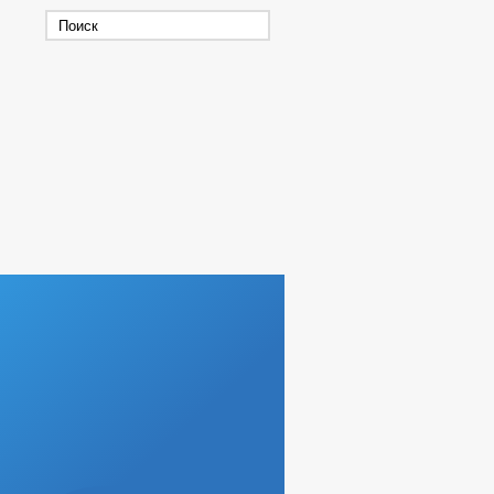
РАБОЧАЯ ГРУППА ПО ЧС
 КОРРУПЦИИ
ИНТЕРЕСОВ