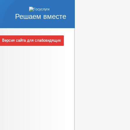
СРЕДНЕГО БИЗНЕСА
Решаем вместе
ОТ ТОВАРОВ, РАБОТ И УСЛУГ
Версия сайта для слабовидящих
РОВ, РАБОТ И УСЛУГ
ЦИИ
РЕШЕНИЯ