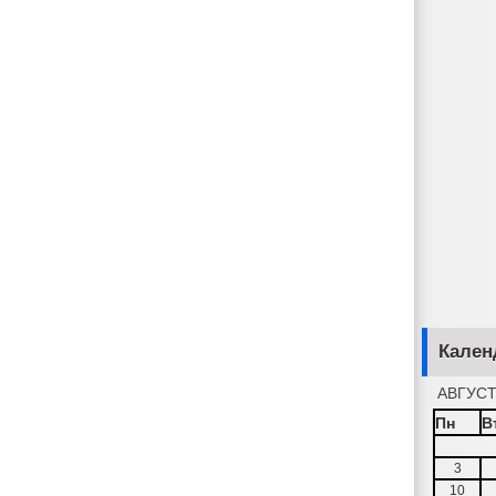
Кален
АВГУСТ
Пн
В
3
10