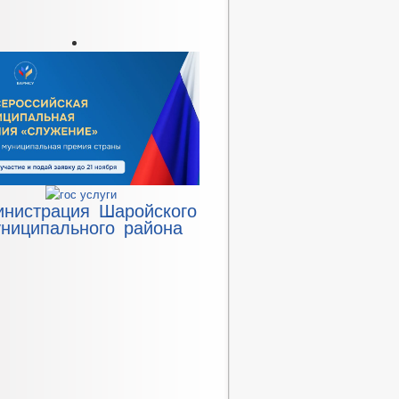
инистрация Шаройского
ниципального района