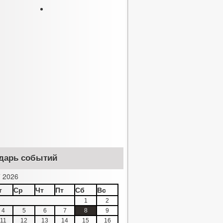
дарь событий
 2026
т
Ср
Чт
Пт
Сб
Вс
1
2
4
5
6
7
8
9
11
12
13
14
15
16