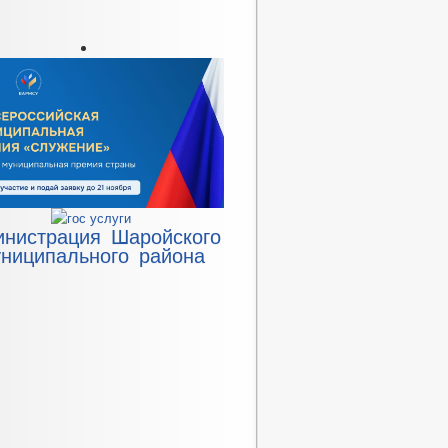
инистрация Шаройского
ниципального района