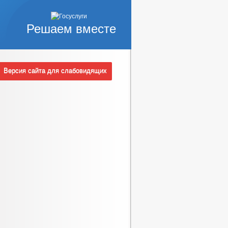
СРЕДНЕГО БИЗНЕСА
Решаем вместе
ОТ ТОВАРОВ, РАБОТ И УСЛУГ
Версия сайта для слабовидящих
РОВ, РАБОТ И УСЛУГ
ЦИИ
РЕШЕНИЯ