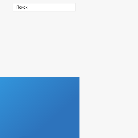
РАБОЧАЯ ГРУППА ПО ЧС
 КОРРУПЦИИ
ИНТЕРЕСОВ