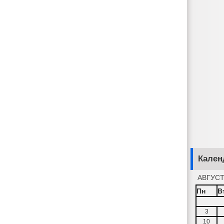
Кален
АВГУСТ
Пн
В
3
10