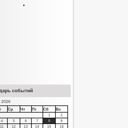
дарь событий
 2026
т
Ср
Чт
Пт
Сб
Вс
1
2
4
5
6
7
8
9
11
12
13
14
15
16